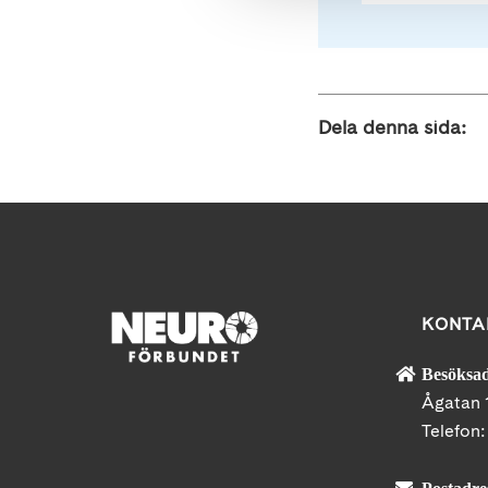
Dela denna sida:
KONTA
Besöksad
Ågatan 
Telefon
Postadre