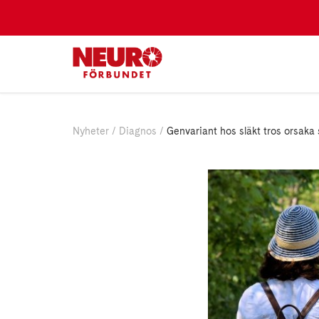
Nyheter
Diagnos
Genvariant hos släkt tros orsaka 