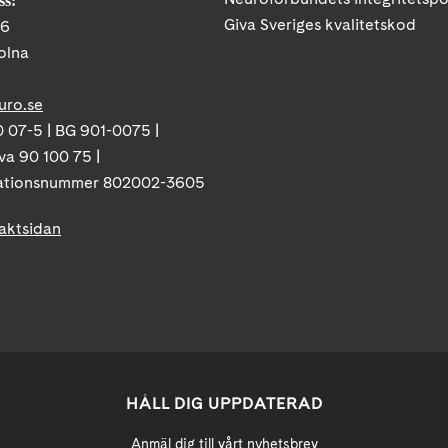
Giva Sveriges kvalitetskod
86
olna
uro.se
 07-5 | BG 901-0075 |
va 90 100 75 |
ationsnummer 802002-3605
taktsidan
HÅLL DIG UPPDATERAD
Anmäl dig till vårt nyhetsbrev