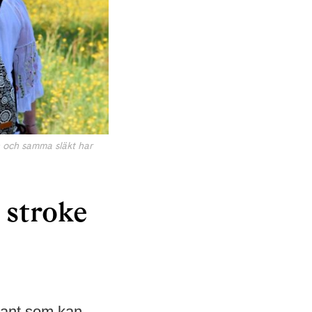
n och samma släkt har
 stroke
riant som kan