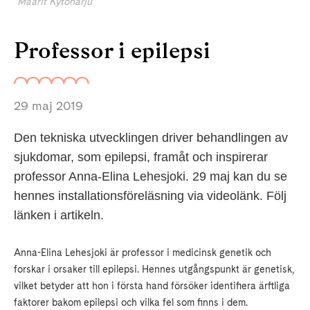
Maarit Kytöharju
Professor i epilepsi
29 maj 2019
Den tekniska utvecklingen driver behandlingen av
sjukdomar, som epilepsi, framåt och inspirerar
professor Anna-Elina Lehesjoki. 29 maj kan du se
hennes installationsföreläsning via videolänk. Följ
länken i artikeln.
Anna-Elina Lehesjoki är professor i medicinsk genetik och
forskar i orsaker till epilepsi. Hennes utgångspunkt är genetisk,
vilket betyder att hon i första hand försöker identifiera ärftliga
faktorer bakom epilepsi och vilka fel som finns i dem.