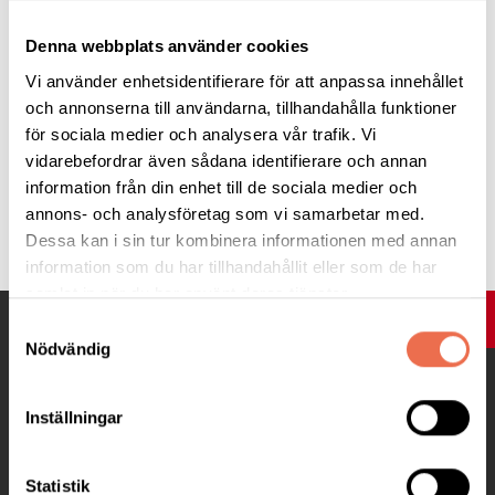
Denna webbplats använder cookies
Vi använder enhetsidentifierare för att anpassa innehållet
och annonserna till användarna, tillhandahålla funktioner
för sociala medier och analysera vår trafik. Vi
vidarebefordrar även sådana identifierare och annan
information från din enhet till de sociala medier och
annons- och analysföretag som vi samarbetar med.
Tipsa
Dessa kan i sin tur kombinera informationen med annan
information som du har tillhandahållit eller som de har
samlat in när du har använt deras tjänster.
UPP
Samtyckesval
Nödvändig
Inställningar
Statistik