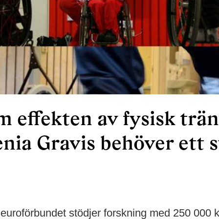
 effekten av fysisk trän
nia Gravis behöver ett 
euroförbundet stödjer forskning med 250 000 kro