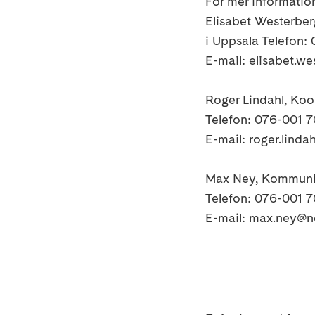
För mer informatio
Elisabet Westerber
i Uppsala Telefon:
E-mail: elisabet.w
Roger Lindahl, Koor
Telefon: 076-001 7
E-mail: roger.lind
Max Ney, Kommuni
Telefon: 076-001 7
E-mail: max.ney@n