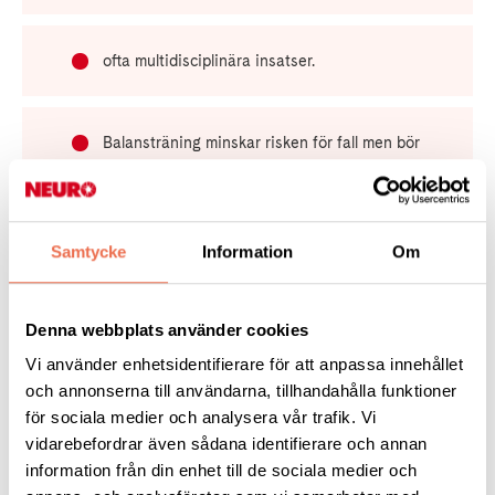
ofta multidisciplinära insatser.
Balansträning minskar risken för fall men bör
sättas in tidigt i sjukdomsutvecklingen.
Samtycke
Information
Om
Dofttest kan användas vid diagnos av
Parkinsons sjukdom.
Denna webbplats använder cookies
Vi använder enhetsidentifierare för att anpassa innehållet
Läs mer
och annonserna till användarna, tillhandahålla funktioner
för sociala medier och analysera vår trafik. Vi
vidarebefordrar även sådana identifierare och annan
information från din enhet till de sociala medier och