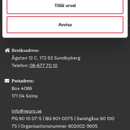
Tillåt urval
Avvisa
KONTAKT
Besöksadress:
Ågatan 12 C, 172 62 Sundbyberg
Telefon:
08-677 70 10
Postadress:
Box 4086
171 04 Solna
info@neuro.se
PG 90 10 07-5 | BG 901-0075 | Swishgåva 90 100
75 | Organisationsnummer 802002-3605