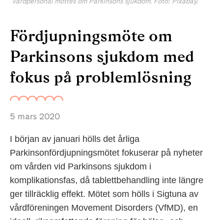
vårdpersonal möttes om Parkinsons sjukdom. Foto: Pixabay.
Fördjupningsmöte om
Parkinsons sjukdom med
fokus på problemlösning
5 mars 2020
I början av januari hölls det årliga
Parkinsonfördjupningsmötet fokuserar på nyheter
om vården vid Parkinsons sjukdom i
komplikationsfas, då tablettbehandling inte längre
ger tillräcklig effekt. Mötet som hölls i Sigtuna av
vårdföreningen Movement Disorders (VfMD), en