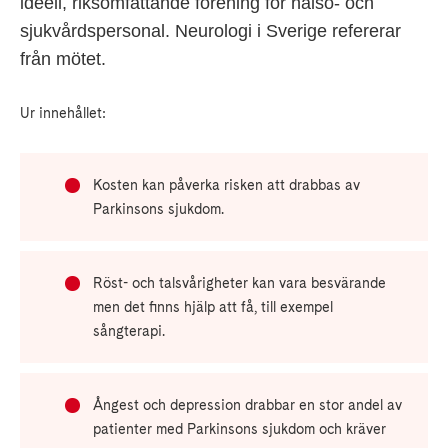
ideell, riksomfattande förening för hälso- och
sjukvårdspersonal. Neurologi i Sverige refererar
från mötet.
Ur innehållet:
Kosten kan påverka risken att drabbas av
Parkinsons sjukdom.
Röst- och talsvårigheter kan vara besvärande
men det finns hjälp att få, till exempel
sångterapi.
Ångest och depression drabbar en stor andel av
patienter med Parkinsons sjukdom och kräver