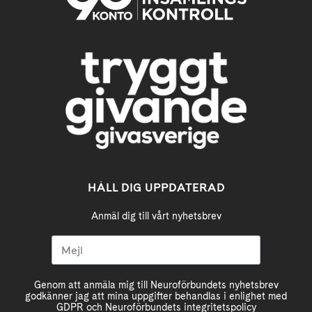
HÅLL DIG UPPDATERAD
Anmäl dig till vårt nyhetsbrev
Genom att anmäla mig till Neuroförbundets nyhetsbrev
godkänner jag att mina uppgifter behandlas i enlighet med
GDPR och Neuroförbundets integritetspolicy