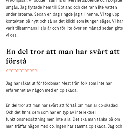
vi kompisar. Vi bodde i samma universitetsboende och började
umgås. Jag flyttade hem till Gotland och det rann lite vatten
under broarna. Sedan en dag ringde jag till henne. Vi tog upp
kontakten på nytt och så sa det klick! som kungen säger. Vi har
varit tillsammans i sju år och för lite över en månad sedan gifte
vi oss.
En del tror att man har svårt att
förstå
Jag har råkat ut för fördomar. Mest från folk som inte har
erfarenhet av någon med en cp-skada.
En del tror att man har svårt att förstå om man är cp-skadad.
Och det finns dem som har en typ av intellektuell
funktionsnedsättning men inte alla. Det ska man tänka på om
man träffar någon med cp. Ingen har samma cp-skada. Jag och