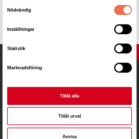
Samtyckesval
Nödvändig
Tipsa
Inställningar
Statistik
UPP
Marknadsföring
Tillåt alla
Tillåt urval
KONTAKT
Besöksadress:
Avvisa