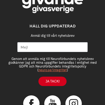
HÅLL DIG UPPDATERAD
Anmäl dig till vårt nyhetsbrev
Genom att anmäla mig till Neuroförbundets nyhetsbrev
godkänner jag att mina uppgifter behandlas i enlighet med
GDPR och Neuroförbundets integritetspolicy
(
neuro.se/integritet
)
JA TACK!