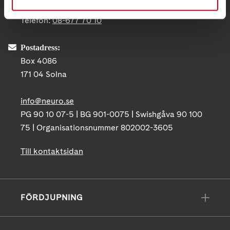
Ågatan 12 C, 172 62 Sundbyberg
Telefon:
08-677 70 10
Postadress:
Box 4086
171 04 Solna
info@neuro.se
PG 90 10 07-5 | BG 901-0075 | Swishgåva 90 100
75 | Organisationsnummer 802002-3605
Till kontaktsidan
FÖRDJUPNING