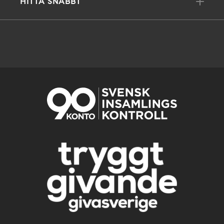
HITTA SNABBT