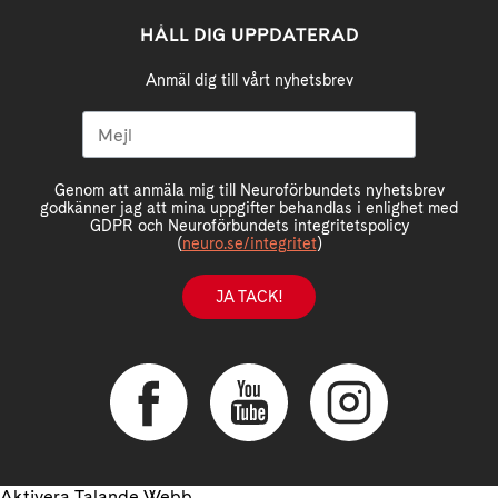
HÅLL DIG UPPDATERAD
Anmäl dig till vårt nyhetsbrev
Genom att anmäla mig till Neuroförbundets nyhetsbrev
godkänner jag att mina uppgifter behandlas i enlighet med
GDPR och Neuroförbundets integritetspolicy
(
neuro.se/integritet
)
JA TACK!
Aktivera Talande Webb