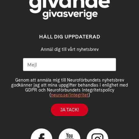
HÅLL DIG UPPDATERAD
Anmäl dig till vårt nyhetsbrev
Genom att anmäla mig till Neuroförbundets nyhetsbrev
godkänner jag att mina uppgifter behandlas i enlighet med
GDPR och Neuroförbundets integritetspolicy
(
neuro.se/integritet
)
JA TACK!