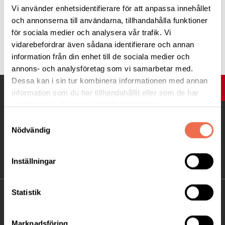
Vi använder enhetsidentifierare för att anpassa innehållet
och annonserna till användarna, tillhandahålla funktioner
för sociala medier och analysera vår trafik. Vi
Tipsa
vidarebefordrar även sådana identifierare och annan
information från din enhet till de sociala medier och
annons- och analysföretag som vi samarbetar med.
Dessa kan i sin tur kombinera informationen med annan
UPP
information som du har tillhandahållit eller som de har
samlat in när du har använt deras tjänster.
Samtyckesval
Nödvändig
Inställningar
Statistik
KONTAKT
Besöksadress:
Marknadsföring