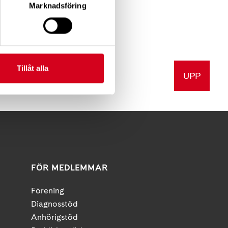
Marknadsföring
Tillåt alla
UPP
a
Skriv ut
FÖR MEDLEMMAR
Förening
Diagnosstöd
Anhörigstöd