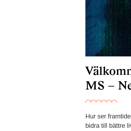
Välkomm
MS – Ne
Hur ser framtide
bidra till bättre