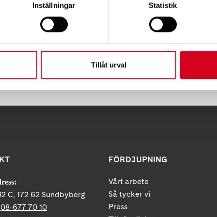
här
Inställningar
Statistik
Tillåt urval
Tips
KT
FÖRDJUPNING
Vårt arbete
ress:
Så tycker vi
12 C, 172 62 Sundbyberg
Press
:
08-677 70 10