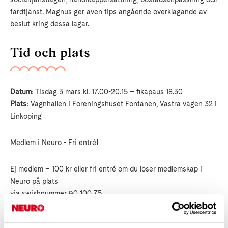
färdtjänst. Magnus ger även tips angående överklagande av
beslut kring dessa lagar.
Tid och plats
Datum
: Tisdag 3 mars kl. 17.00-20.15 – fikapaus 18.30
Plats
: Vagnhallen i Föreningshuset Fontänen, Västra vägen 32 i
Linköping
Medlem i Neuro - Fri entré!
Ej medlem – 100 kr eller fri entré om du löser medlemskap i
Neuro på plats
via swishnummer 90 100 75
Kontakt: