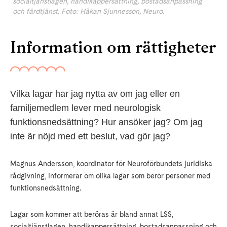
socialtjänstlagen, handikappersättning, bostadsanpassning
och färdtjänst. Foto: Håkan Sjunnesson, Neuro.
Information om rättigheter
Vilka lagar har jag nytta av om jag eller en
familjemedlem lever med neurologisk
funktionsnedsättning? Hur ansöker jag? Om jag
inte är nöjd med ett beslut, vad gör jag?
Magnus Andersson, koordinator för Neuroförbundets juridiska
rådgivning, informerar om olika lagar som berör personer med
funktionsnedsättning.
Lagar som kommer att beröras är bland annat LSS,
socialtjänstlagen, handikappersättning, bostadsanpassning och