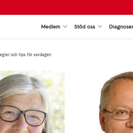
Medlem
Stöd oss
Diagnose
tegier och tips för vardagen