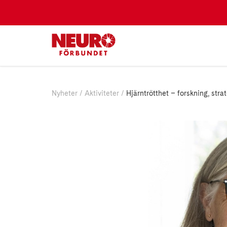
Nyheter
Aktiviteter
Hjärntrötthet – forskning, stra