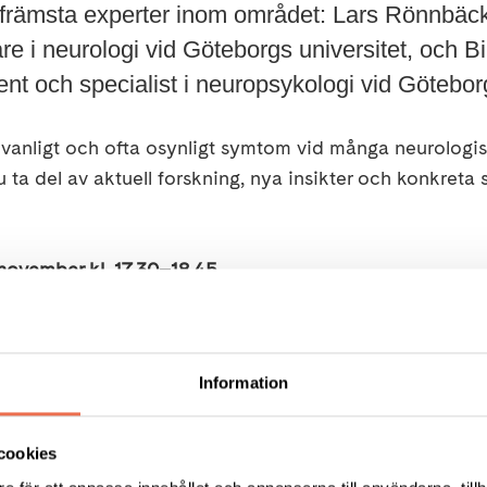
 främsta experter inom området: Lars Rönnbäck
re i neurologi vid Göteborgs universitet, och Bi
t och specialist i neuropsykologi vid Göteborg
t vanligt och ofta osynligt symtom vid många neurologi
 ta del av aktuell forskning, nya insikter och konkreta s
november kl. 17.30–18.45
Information
dande forskare och experter inom hjärntrötthet
skning och praktiska strategier som kan underlätta var
irekt till föreläsarna
cookies
med liknande erfarenheter och utbyta tankar och tips