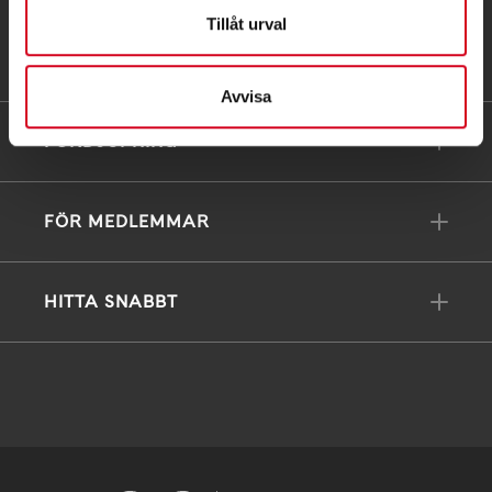
Tillåt urval
Till kontaktsidan
Avvisa
FÖRDJUPNING
FÖR MEDLEMMAR
HITTA SNABBT