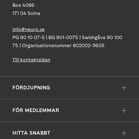
Box 4086
171 04 Solna
info@neuro.se
PG 90 10 07-5 | BG 901-0075 | Swishgåva 90 100
75 | Organisationsnummer 802002-3605
Till kontaktsidan
FÖRDJUPNING
FÖR MEDLEMMAR
HITTA SNABBT