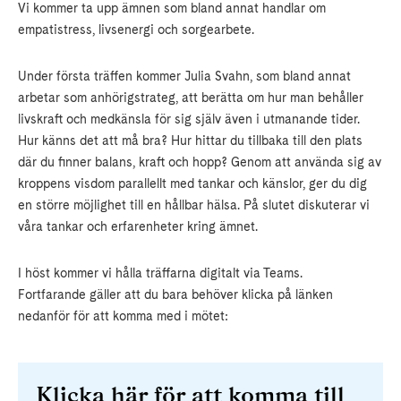
Vi kommer ta upp ämnen som bland annat handlar om
empatistress, livsenergi och sorgearbete.
Under första träffen kommer Julia Svahn, som bland annat
arbetar som anhörigstrateg, att berätta om hur man behåller
livskraft och medkänsla för sig själv även i utmanande tider.
Hur känns det att må bra? Hur hittar du tillbaka till den plats
där du finner balans, kraft och hopp? Genom att använda sig av
kroppens visdom parallellt med tankar och känslor, ger du dig
en större möjlighet till en hållbar hälsa. På slutet diskuterar vi
våra tankar och erfarenheter kring ämnet.
I höst kommer vi hålla träffarna digitalt via Teams.
Fortfarande gäller att du bara behöver klicka på länken
nedanför för att komma med i mötet:
Klicka här för att komma till