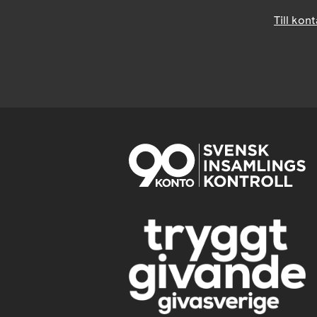
Till kon