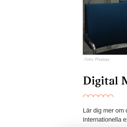
Foto: Pixabay
Digital
Lär dig mer om 
Internationella