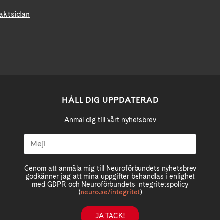
taktsidan
HÅLL DIG UPPDATERAD
Anmäl dig till vårt nyhetsbrev
Genom att anmäla mig till Neuroförbundets nyhetsbrev
godkänner jag att mina uppgifter behandlas i enlighet
med GDPR och Neuroförbundets integritetspolicy
(
neuro.se/integritet
)
JA TACK!