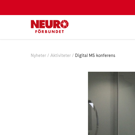
Nyheter
Aktiviteter
Digital MS konferens