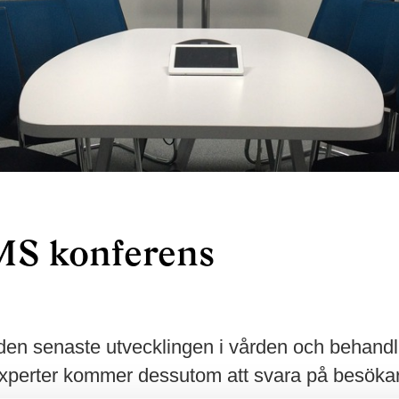
 MS konferens
den senaste utvecklingen i vården och behand
 experter kommer dessutom att svara på besökar