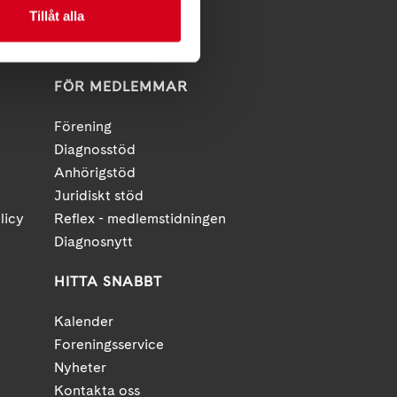
Tillåt alla
FÖR MEDLEMMAR
Förening
Diagnosstöd
Anhörigstöd
Juridiskt stöd
licy
Reflex - medlemstidningen
Diagnosnytt
HITTA SNABBT
Kalender
Foreningsservice
Nyheter
Kontakta oss