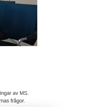
lingar av MS.
nas frågor.