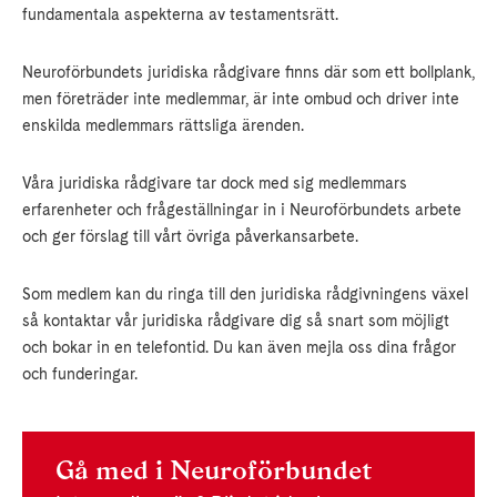
fundamentala aspekterna av testamentsrätt.
Neuroförbundets juridiska rådgivare finns där som ett bollplank,
men företräder inte medlemmar, är inte ombud och driver inte
enskilda medlemmars rättsliga ärenden.
Våra juridiska rådgivare tar dock med sig medlemmars
erfarenheter och frågeställningar in i Neuroförbundets arbete
och ger förslag till vårt övriga påverkansarbete.
Som medlem kan du ringa till den juridiska rådgivningens växel
så kontaktar vår juridiska rådgivare dig så snart som möjligt
och bokar in en telefontid. Du kan även mejla oss dina frågor
och funderingar.
Gå med i Neuroförbundet