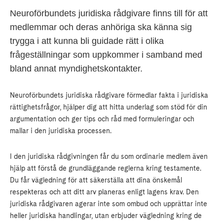
Neuroförbundets juridiska rådgivare finns till för att
medlemmar och deras anhöriga ska känna sig
trygga i att kunna bli guidade rätt i olika
frågeställningar som uppkommer i samband med
bland annat myndighetskontakter.
Neuroförbundets juridiska rådgivare förmedlar fakta i juridiska
rättighetsfrågor, hjälper dig att hitta underlag som stöd för din
argumentation och ger tips och råd med formuleringar och
mallar i den juridiska processen.
I den juridiska rådgivningen får du som ordinarie medlem även
hjälp att förstå de grundläggande reglerna kring testamente.
Du får vägledning för att säkerställa att dina önskemål
respekteras och att ditt arv planeras enligt lagens krav. Den
juridiska rådgivaren agerar inte som ombud och upprättar inte
heller juridiska handlingar, utan erbjuder vägledning kring de