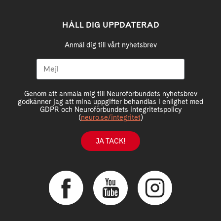
HÅLL DIG UPPDATERAD
Anmäl dig till vårt nyhetsbrev
Genom att anmäla mig till Neuroförbundets nyhetsbrev
godkänner jag att mina uppgifter behandlas i enlighet med
GDPR och Neuroförbundets integritetspolicy
(
neuro.se/integritet
)
JA TACK!