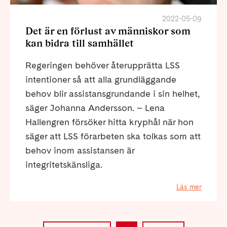
2022-05-09
Det är en förlust av människor som
kan bidra till samhället
Regeringen behöver återupprätta LSS
intentioner så att alla grundläggande
behov blir assistansgrundande i sin helhet,
säger Johanna Andersson. – Lena
Hallengren försöker hitta kryphål när hon
säger att LSS förarbeten ska tolkas som att
behov inom assistansen är
integritetskänsliga.
Läs mer