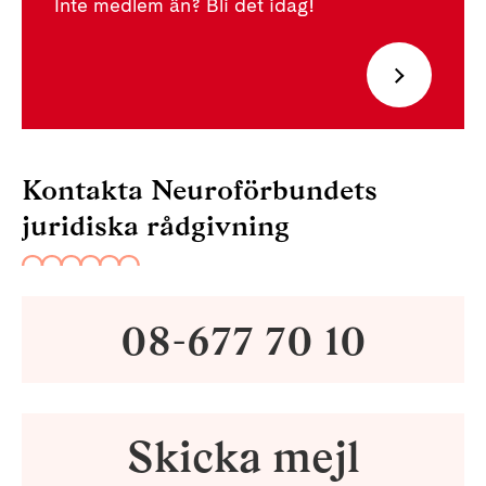
Inte medlem än? Bli det idag!
Kontakta Neuroförbundets
juridiska rådgivning
08-677 70 10
Skicka mejl