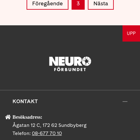
Föregående
3
Nästa
UPP
KONTAKT
Besöksadress:
Ågatan 12 C, 172 62 Sundbyberg
Telefon:
08-677 70 10