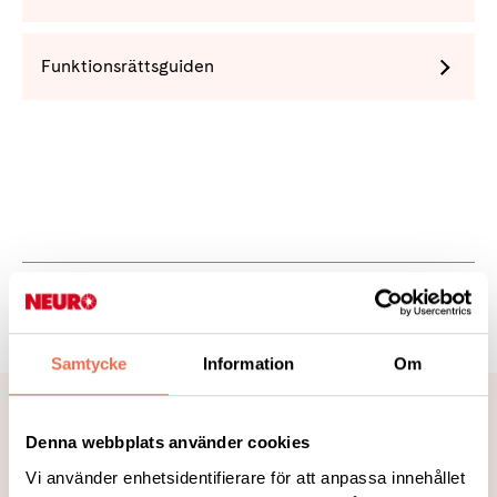
Funktionsrättsguiden
Tipsa
Samtycke
Information
Om
Relaterade nyheter
Denna webbplats använder cookies
Vi använder enhetsidentifierare för att anpassa innehållet