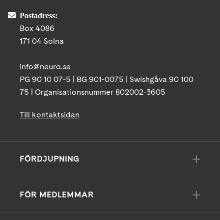
Postadress:
Box 4086
171 04 Solna
info@neuro.se
PG 90 10 07-5 | BG 901-0075 | Swishgåva 90 100
75 | Organisationsnummer 802002-3605
Till kontaktsidan
FÖRDJUPNING
FÖR MEDLEMMAR