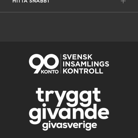
HITTA SNABBT