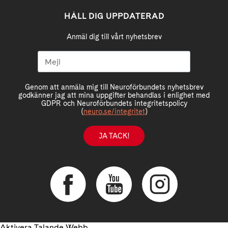
HÅLL DIG UPPDATERAD
Anmäl dig till vårt nyhetsbrev
Genom att anmäla mig till Neuroförbundets nyhetsbrev
godkänner jag att mina uppgifter behandlas i enlighet med
GDPR och Neuroförbundets integritetspolicy
(
neuro.se/integritet
)
JA TACK!
Aktivera Talande Webb