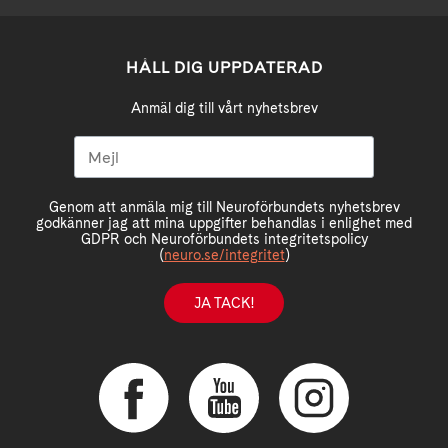
HÅLL DIG UPPDATERAD
Anmäl dig till vårt nyhetsbrev
Genom att anmäla mig till Neuroförbundets nyhetsbrev
godkänner jag att mina uppgifter behandlas i enlighet med
GDPR och Neuroförbundets integritetspolicy
(
neuro.se/integritet
)
JA TACK!