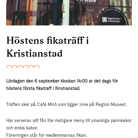
Höstens fikaträff i
Kristianstad
Lördagen den 6 september klockan 14:00 är det dags för
höstens första fikaträff i Kristianstad.
Träffen sker på Café Miró som ligger inne på Region Museet.
Här serveras allt fån lite matigare meny till smaskiga pannkakor
och enkla kakor.
Föreningen står för medlemmarnas fikan.