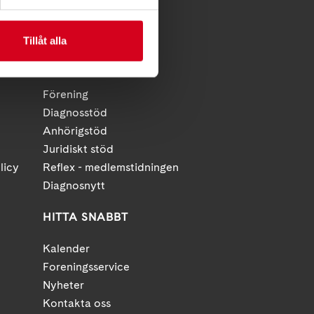
Tillåt alla
FÖR MEDLEMMAR
Förening
Diagnosstöd
Anhörigstöd
Juridiskt stöd
licy
Reflex - medlemstidningen
Diagnosnytt
HITTA SNABBT
Kalender
Foreningsservice
Nyheter
Kontakta oss