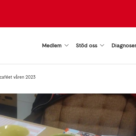
Medlem
Stöd oss
Diagnose
caféet våren 2023