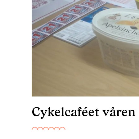
Cykelcaféet våren