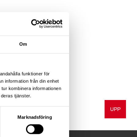
Om
andahålla funktioner för
n information från din enhet
 tur kombinera informationen
deras tjänster.
UPP
v ut
Marknadsföring