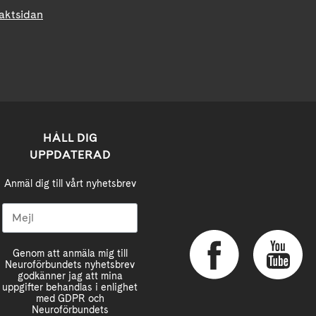
taktsidan
HÅLL DIG
UPPDATERAD
Anmäl dig till vårt nyhetsbrev
Genom att anmäla mig till
Neuroförbundets nyhetsbrev
godkänner jag att mina
uppgifter behandlas i enlighet
med GDPR och
Neuroförbundets