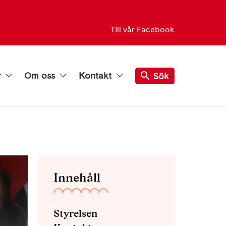
Till vår Facebook
r
Om oss
Kontakt
Sök
Innehåll
Styrelsen