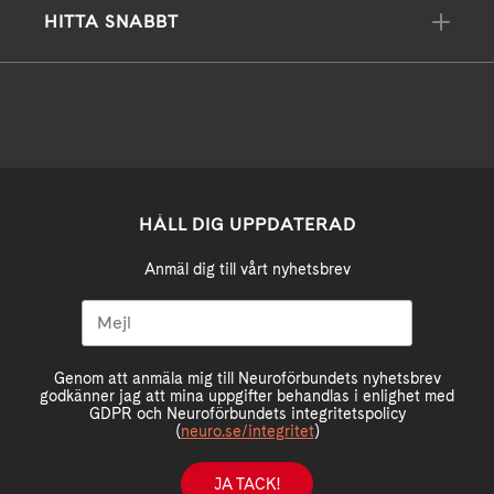
HITTA SNABBT
HÅLL DIG UPPDATERAD
Anmäl dig till vårt nyhetsbrev
Genom att anmäla mig till Neuroförbundets nyhetsbrev
godkänner jag att mina uppgifter behandlas i enlighet med
GDPR och Neuroförbundets integritetspolicy
(
neuro.se/integritet
)
JA TACK!