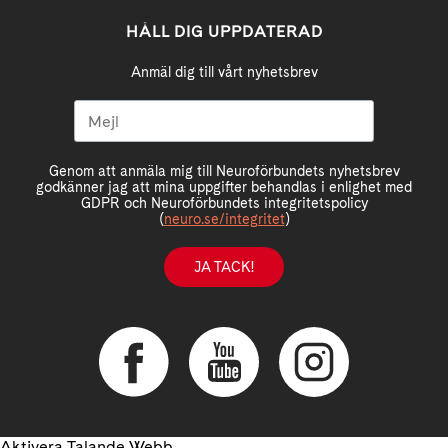
HÅLL DIG UPPDATERAD
Anmäl dig till vårt nyhetsbrev
Genom att anmäla mig till Neuroförbundets nyhetsbrev
godkänner jag att mina uppgifter behandlas i enlighet med
GDPR och Neuroförbundets integritetspolicy
(
neuro.se/integritet
)
JA TACK!
Aktivera Talande Webb