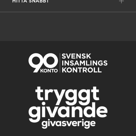
HITTA SNABBT