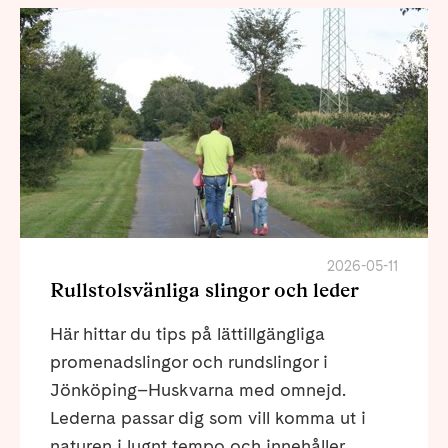
2026-05-11
Rullstolsvänliga slingor och leder
Här hittar du tips på lättillgängliga
promenadslingor och rundslingor i
Jönköping–Huskvarna med omnejd.
Lederna passar dig som vill komma ut i
naturen i lugnt tempo och innehåller