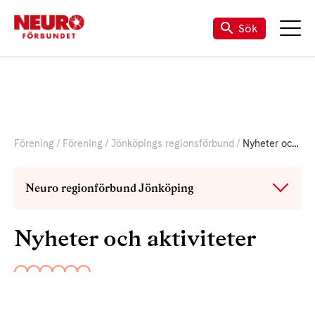
Sök
Förening
Förening
Jönköpings regionsförbund
Nyheter och aktiviteter
Neuro regionförbund Jönköping
Nyheter och aktiviteter