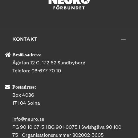
KONTAKT
Besöksadress:
Ågatan 12 C, 172 62 Sundbyberg
Telefon:
08-677 70 10
Postadress:
Box 4086
171 04 Solna
info@neuro.se
PG 90 10 07-5 | BG 901-0075 | Swishgåva 90 100
75 | Organisationsnummer 802002-3605