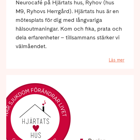
Neurocafé på Hjärtats hus, Ryhov (hus
M9, Ryhovs Herrgård). Hjärtats hus är en
mötesplats för dig med långvariga
hälsoutmaningar. Kom och fika, prata och
dela erfarenheter – tillsammans stärker vi
välmåendet.
Läs mer