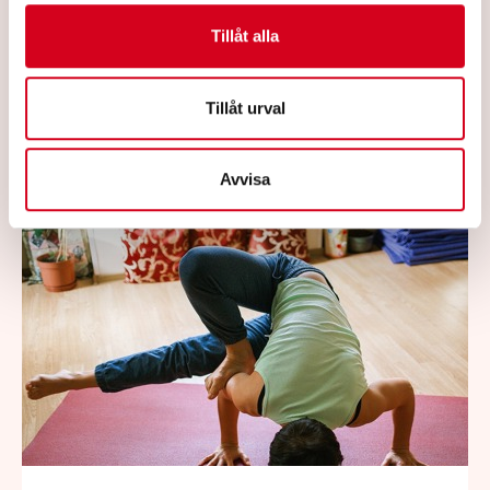
Tillåt alla
2026-04-13
Tillåt urval
Informerat om Neuro på Ryhov
Läs mer
Avvisa