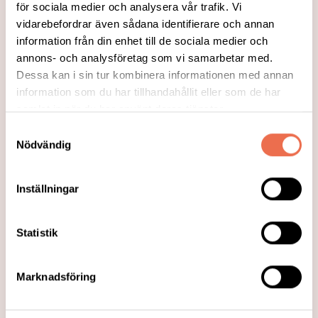
Tillsammans kan vi rädda liv – därför
för sociala medier och analysera vår trafik. Vi
behöver vi prata om stroke
vidarebefordrar även sådana identifierare och annan
information från din enhet till de sociala medier och
Internationella strokedagen påminner oss
annons- och analysföretag som vi samarbetar med.
om att varje minut räknas vid stroke.
Dessa kan i sin tur kombinera informationen med annan
information som du har tillhandahållit eller som de har
Genom att sprida kunskap om symtom
samlat in när du har använt deras tjänster.
och snabb hjälp kan fler få rätt vård i tid
Samtyckesval
och bättre chans till återhämtning.
Nödvändig
Läs mer
Inställningar
Statistik
Marknadsföring