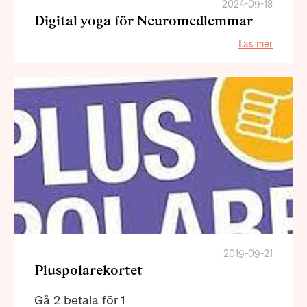
2024-09-18
Digital yoga för Neuromedlemmar
Läs mer
2019-09-21
Pluspolarekortet
Gå 2 betala för 1