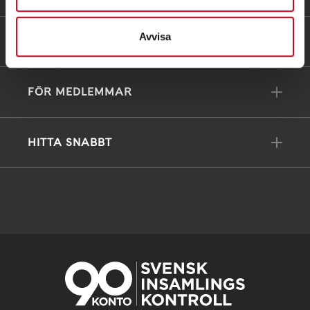
Avvisa
FÖRDJUPNING
FÖR MEDLEMMAR
HITTA SNABBT