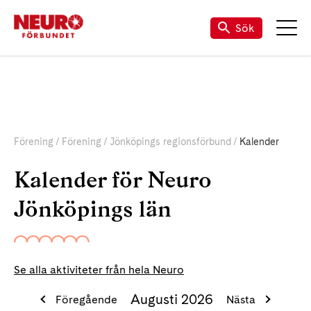
Sök
Förening
Förening
Jönköpings regionsförbund
Kalender
Kalender för Neuro
Jönköpings län
Se alla aktiviteter från hela Neuro
Augusti 2026
Föregående
Nästa