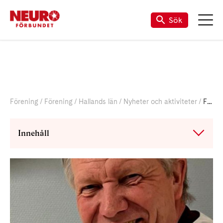
Sök
Förening
Förening
Hallands län
Nyheter och aktiviteter
Föreläsningar och politikerdebatt
Innehåll