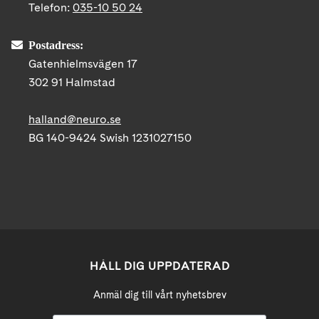
Telefon:
035-10 50 24
Postadress:
Gatenhielmsvägen 17
302 91 Halmstad
halland@neuro.se
BG 140-9424 Swish 1231027150
HÅLL DIG UPPDATERAD
Anmäl dig till vårt nyhetsbrev