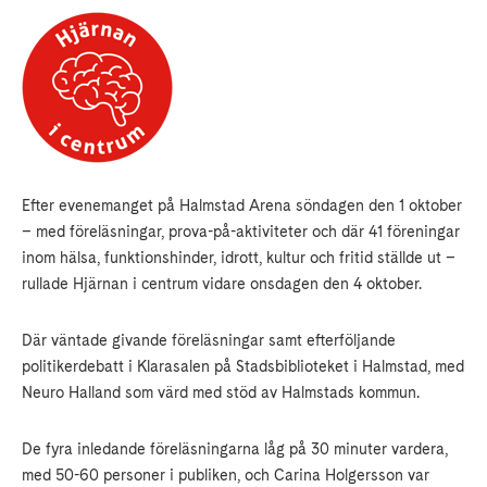
Efter evenemanget på Halmstad Arena söndagen den 1 oktober
– med föreläsningar, prova-på-aktiviteter och där 41 föreningar
inom hälsa, funktionshinder, idrott, kultur och fritid ställde ut –
rullade Hjärnan i centrum vidare onsdagen den 4 oktober.
Där väntade givande föreläsningar samt efterföljande
politikerdebatt i Klarasalen på Stadsbiblioteket i Halmstad, med
Neuro Halland som värd med stöd av Halmstads kommun.
De fyra inledande föreläsningarna låg på 30 minuter vardera,
med 50-60 personer i publiken, och Carina Holgersson var