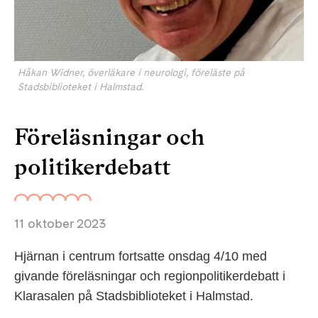
Håkan Widner, överläkare i neurologi, föreläste på
Stadsbiblioteket i Halmstad.
Föreläsningar och
politikerdebatt
11 oktober 2023
Hjärnan i centrum fortsatte onsdag 4/10 med
givande föreläsningar och regionpolitikerdebatt i
Klarasalen på Stadsbiblioteket i Halmstad.