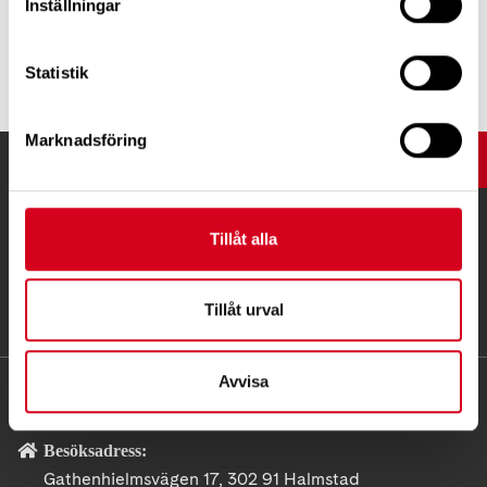
Inställningar
Tipsa
Statistik
Marknadsföring
UPP
Tillåt alla
Tillåt urval
Avvisa
KONTAKT
Besöksadress:
Gathenhielmsvägen 17, 302 91 Halmstad