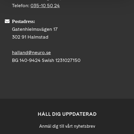
Telefon:
035-10 50 24
Postadress:
Gatenhielmsvägen 17
302 91 Halmstad
halland@neuro.se
BG 140-9424 Swish 1231027150
HÅLL DIG UPPDATERAD
Anmäl dig till vårt nyhetsbrev