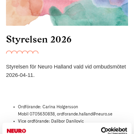
Styrelsen 2026
Styrelsen för Neuro Halland vald vid ombudsmötet
2026-04-11.
Ordförande: Carina Holgersson
Mobil
0705630838
, ordforande.halland@neuro.se
Vice ordförande: Dalibor Danilovic
Sekreterare: Martin Thörnblad