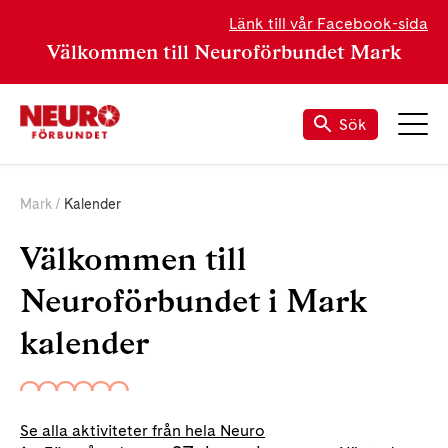
Länk till vår Facebook-sida
Välkommen till Neuroförbundet Mark
Sök
Mark
Kalender
Välkommen till
Neuroförbundet i Mark
kalender
Se alla aktiviteter från hela Neuro