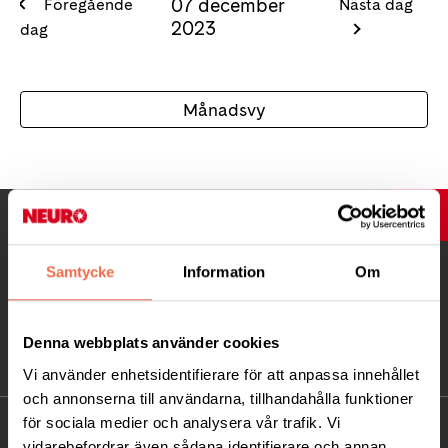
07 december
Föregående
Nästa dag
2023
dag
Månadsvy
UPP
Samtycke
Information
Om
Denna webbplats använder cookies
Vi använder enhetsidentifierare för att anpassa innehållet
och annonserna till användarna, tillhandahålla funktioner
för sociala medier och analysera vår trafik. Vi
KONTAKT
vidarebefordrar även sådana identifierare och annan