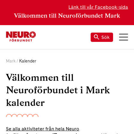
Länk till vår Facebook-sida
Välkommen till Neuroförbundet Mark
Sök
Mark
Kalender
Välkommen till
Neuroförbundet i Mark
kalender
Se alla aktiviteter från hela Neuro