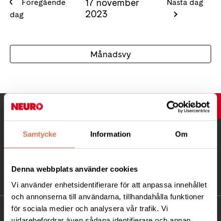
17 november
Föregående
Nästa dag
2023
dag
Månadsvy
UPP
Samtycke
Information
Om
Denna webbplats använder cookies
Vi använder enhetsidentifierare för att anpassa innehållet
och annonserna till användarna, tillhandahålla funktioner
för sociala medier och analysera vår trafik. Vi
KONTAKT
vidarebefordrar även sådana identifierare och annan