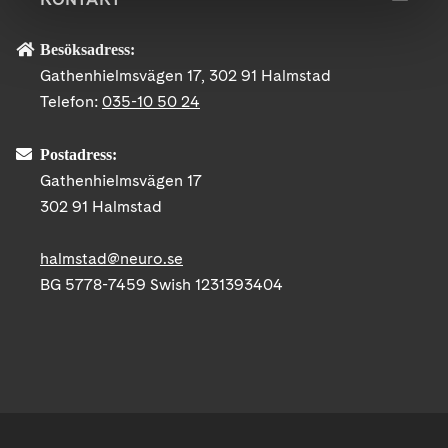
Besöksadress:
Gathenhielmsvägen 17, 302 91 Halmstad
Telefon:
035-10 50 24
Postadress:
Gathenhielmsvägen 17
302 91 Halmstad
halmstad@neuro.se
BG 5778-7459 Swish 1231393404