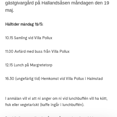
gästgivargård på Hallandsåsen måndagen den 19
maj.
Hålltider måndag 19/5:
10.15 Samling vid Villa Pollux
11.00 Avfärd med buss från Villa Pollux
12.15 Lunch på Margretetorp
16.30 (ungefärlig tid) Hemkomst vid Villa Pollux i Halmstad
I anmälan vill vi att ni anger om ni vid lunchbuffén vill ha kött,
fisk eller vegetariskt (kaffe ingår i lunchbuffén).