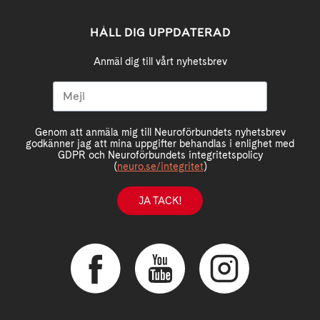
HÅLL DIG UPPDATERAD
Anmäl dig till vårt nyhetsbrev
Genom att anmäla mig till Neuroförbundets nyhetsbrev
godkänner jag att mina uppgifter behandlas i enlighet med
GDPR och Neuroförbundets integritetspolicy
(
neuro.se/integritet
)
JA TACK!