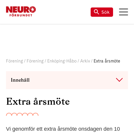
Sök
Förening
Förening
Enköping-Håbo
Arkiv
Extra årsmöte
Innehåll
Extra årsmöte
Vi genomför ett extra årsmöte onsdagen den 10