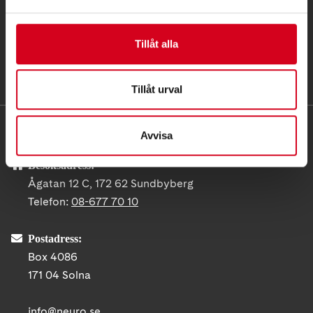
Tillåt alla
Tillåt urval
KONTAKT
Avvisa
Besöksadress:
Ågatan 12 C, 172 62 Sundbyberg
Telefon:
08-677 70 10
Postadress:
Box 4086
171 04 Solna
info@neuro.se