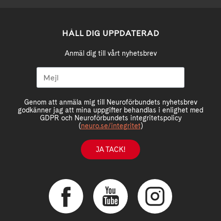
HÅLL DIG UPPDATERAD
Anmäl dig till vårt nyhetsbrev
Genom att anmäla mig till Neuroförbundets nyhetsbrev
godkänner jag att mina uppgifter behandlas i enlighet med
GDPR och Neuroförbundets integritetspolicy
(
neuro.se/integritet
)
JA TACK!