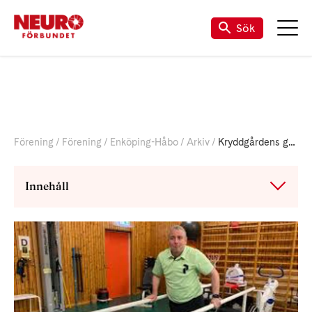
Sök
Förening
Förening
Enköping-Håbo
Arkiv
Kryddgårdens gym
Innehåll