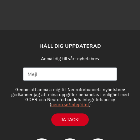
HÅLL DIG UPPDATERAD
Anmäl dig till vårt nyhetsbrev
Genom att anmäla mig till Neuroförbundets nyhetsbrev
godkänner jag att mina uppgifter behandlas i enlighet med
GDPR och Neuroförbundets integritetspolicy
(
neuro.se/integritet
)
JA TACK!