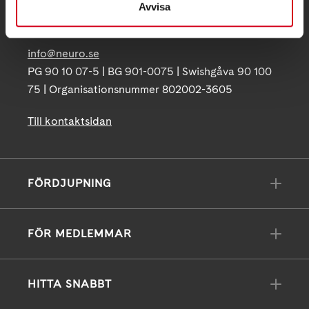
Avvisa
171 04 Solna
info@neuro.se
PG 90 10 07-5 | BG 901-0075 | Swishgåva 90 100
75 | Organisationsnummer 802002-3605
Till kontaktsidan
FÖRDJUPNING
FÖR MEDLEMMAR
HITTA SNABBT