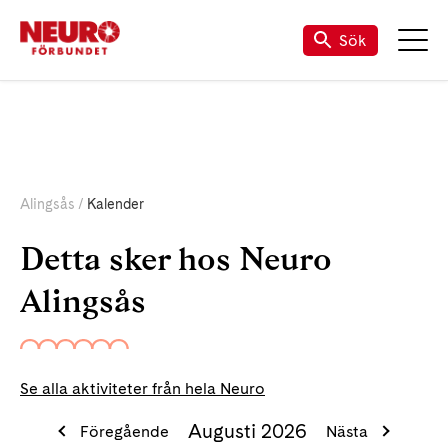
Till Neuro.se
Sök
Alingsås
Kalender
Detta sker hos Neuro
Alingsås
Se alla aktiviteter från hela Neuro
Augusti 2026
Föregående
Nästa