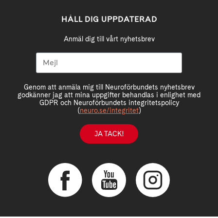
HÅLL DIG UPPDATERAD
Anmäl dig till vårt nyhetsbrev
Genom att anmäla mig till Neuroförbundets nyhetsbrev
godkänner jag att mina uppgifter behandlas i enlighet med
GDPR och Neuroförbundets integritetspolicy
(
neuro.se/integritet
)
JA TACK!