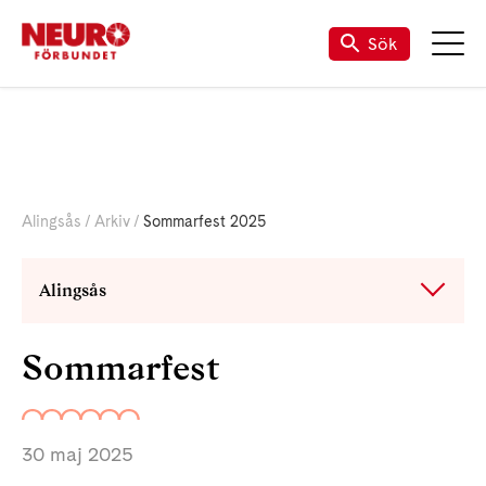
Till Neuro.se
Sök
Alingsås
Arkiv
Sommarfest 2025
Alingsås
Sommarfest
30 maj 2025