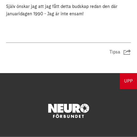
Själv önskar jag att jag fått detta budskap redan den där
januaridagen 1990 - Jag är inte ensam!
Tipsa
UPP