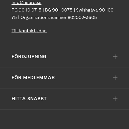
info@neuro.se
PG 90 10 07-5 | BG 901-0075 | Swishgåva 90 100
75 | Organisationsnummer 802002-3605
Till kontaktsidan
FÖRDJUPNING
FÖR MEDLEMMAR
HITTA SNABBT