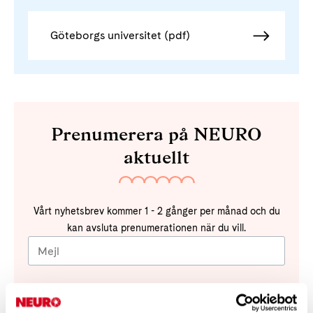
Göteborgs universitet (pdf)
Prenumerera på NEURO
aktuellt
Vårt nyhetsbrev kommer 1 - 2 gånger per månad och du
kan avsluta prenumerationen när du vill.
Genom att anmäla mig till Neuroförbundets nyhetsbrev
godkänner jag att mina uppgifter behandlas i enlighet