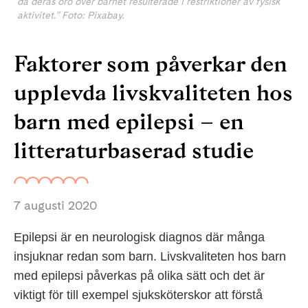
då deras oro över barnet resulterade i restriktioner av fysisk
aktivitet." Foto: Pixabay.
Faktorer som påverkar den
upplevda livskvaliteten hos
barn med epilepsi – en
litteraturbaserad studie
7 augusti 2020
Epilepsi är en neurologisk diagnos där många
insjuknar redan som barn. Livskvaliteten hos barn
med epilepsi påverkas på olika sätt och det är
viktigt för till exempel sjuksköterskor att förstå