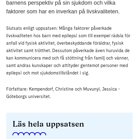
barnens perspektiv på sin sjukdom och vilka
faktorer som har en inverkan på livskvaliteten.
Slutsats enligt uppsatsen: Många faktorer påverkade
livskvaliteten hos barn med epilepsi som till exempel rädsla för
anfall vid fysisk aktivitet, överbeskyddande föräldrar, fysisk
aktivitet samt trötthet. Dessutom påverkade även huruvida de
kan kommunicera med och få stöttning från familj och vänner,
samt andras kunskaper och attityder gentemot personer med
epilepsi och mot sjukdomstillståndet i sig.
Författare: Kempendorf, Christine och Muvunyi, Jessica -
Göteborgs universitet.
Läs hela uppsatsen