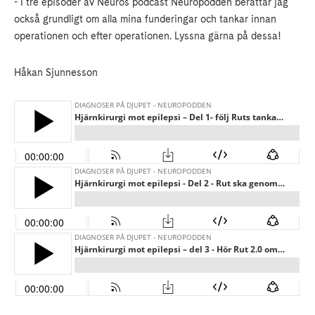
- I tre episoder av Neuros podcast Neuropodden berättar jag
också grundligt om alla mina funderingar och tankar innan
operationen och efter operationen. Lyssna gärna på dessa!
Håkan Sjunnesson