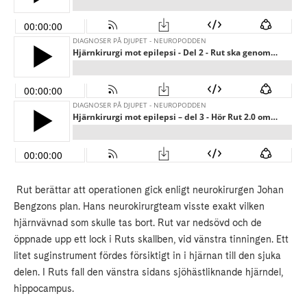
Rut berättar att operationen gick enligt neurokirurgen Johan
Bengzons plan. Hans neurokirurgteam visste exakt vilken
hjärnvävnad som skulle tas bort. Rut var nedsövd och de
öppnade upp ett lock i Ruts skallben, vid vänstra tinningen. Ett
litet suginstrument fördes försiktigt in i hjärnan till den sjuka
delen. I Ruts fall den vänstra sidans sjöhästliknande hjärndel,
hippocampus.