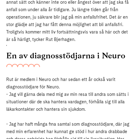
annat sätt och känner inte oro eller ångest över att jag ska få
anfall som under alla år tidigare. Ju längre tiden går från
operationen, ju säkrare blir jag på min anfallsfrihet. Det är en
stor glädje att jag har fått denna möjlighet att bli anfallsfri.
Troligtvis kommer mitt liv fortsättningsvis vara så här och det
är så härligt, tycker Rut Bjerhagen.
'
En av diagnosstödjarna i Neuro
Rut är medlem i Neuro och har sedan ett år också varit
diagnosstödjare för Neuro.
- Jag vill gärna dela med mig av min resa till andra som sätts i
situationer där de ska hantera vardagen, förhålla sig till alla
läkarkontakter och hantera sin sjukdom.
- Jag har haft många fina samtal som diagnosstödjare, där jag
med min erfarenhet har kunnat ge stöd i hur andra drabbade