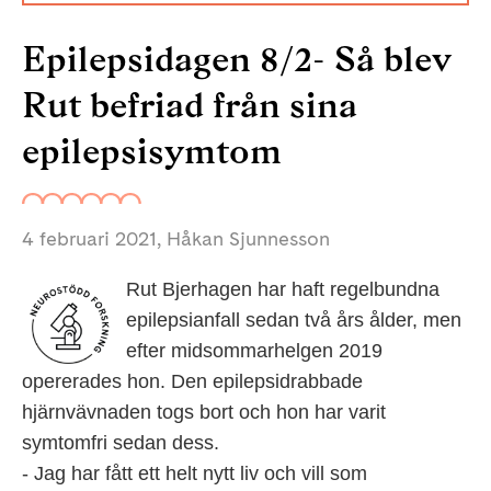
Epilepsidagen 8/2- Så blev
Rut befriad från sina
epilepsisymtom
4 februari 2021
, Håkan Sjunnesson
Rut Bjerhagen har haft regelbundna
epilepsianfall sedan två års ålder, men
efter midsommarhelgen 2019
opererades hon. Den epilepsidrabbade
hjärnvävnaden togs bort och hon har varit
symtomfri sedan dess.
- Jag har fått ett helt nytt liv och vill som