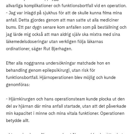
allvarliga komplikationer och funktionsbortfall vid en operation.
- Jag var inlagd på sjukhus för att de skulle kunna filma mina
anfall. Detta gjordes genom att man satte ut alla mediciner
bums. Ett par dygn senare kom anfallen som på beställning och
jag lärde mig också att man aldrig själv ska mixtra med sina
läkemedelsdoseringar utan verkligen följa läkarnas
ordinationer, säger Rut Bjerhagen.
Efter alla noggranna undersökningar matchade hon en
behandling genom epilepsikirurgi, utan risk för
funktionsbortfall. Hjärnoperationen blev möjlig och kunde
genomföras:
- Hjärnkirurgen och hans operationsteam kunde plocka ut den
del av hjärnan där mina anfall startade, utan att det påverkade
min kapacitet i minne och mina vitala funktioner. Operationen
betydde allt.