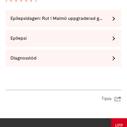
Epilepsidagen: Rut i Malmö uppgraderad genom kirurgi mot epilepsin
Epilepsi
Diagnosstöd
Tipsa
UPP