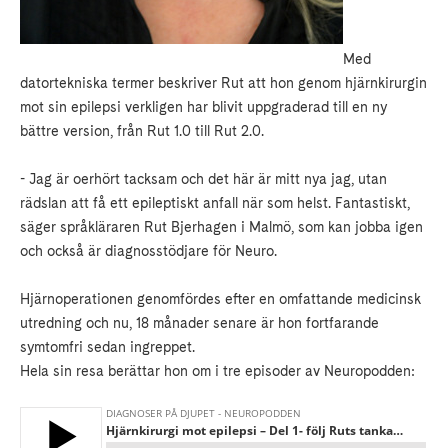
Med
datortekniska termer beskriver Rut att hon genom hjärnkirurgin
mot sin epilepsi verkligen har blivit uppgraderad till en ny
bättre version, från Rut 1.0 till Rut 2.0.
- Jag är oerhört tacksam och det här är mitt nya jag, utan
rädslan att få ett epileptiskt anfall när som helst. Fantastiskt,
säger språkläraren Rut Bjerhagen i Malmö, som kan jobba igen
och också är diagnosstödjare för Neuro.
Hjärnoperationen genomfördes efter en omfattande medicinsk
utredning och nu, 18 månader senare är hon fortfarande
symtomfri sedan ingreppet.
Hela sin resa berättar hon om i tre episoder av Neuropodden: