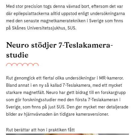
Med stor precision togs denna vävnad bort, eftersom det var
där epilepsiattackerna alltid uppstod enligt undersökningarna
med den senaste magnetkameratekniken i Sverige som finns
på Skånes Universitetssjukhus, SUS.
Neuro stödjer 7-Teslakamera-
studie
Rut genomgick ett flertal olika undersökningar i MR-kameror.
Bland annat i en ny så kallad 7-Teslakamera, med ett mycket
starkare magnetfält. Neuro har gett bidrag till en forskargrupp
som gör forskningsstudier med den första 7-Teslakameran i
Sverige, som finns på just SUS. Den ger mycket mer detaljerade
bilder av hjärnvävnaden än tidigare kameraversioner.
Rut berättar att hon i praktiken fått