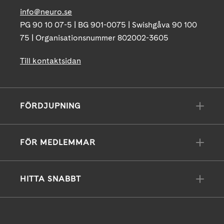
info@neuro.se
PG 90 10 07-5 | BG 901-0075 | Swishgåva 90 100
75 | Organisationsnummer 802002-3605
Till kontaktsidan
FÖRDJUPNING
FÖR MEDLEMMAR
HITTA SNABBT