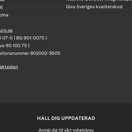
Giva Sveriges kvalitetskod
86
olna
uro.se
 07-5 | BG 901-0075 |
va 90 100 75 |
ationsnummer 802002-3605
taktsidan
HÅLL DIG UPPDATERAD
Anmäl dig till vårt nyhetsbrev