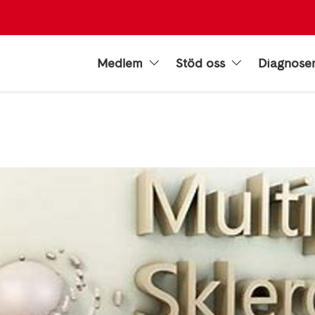
Medlem
Stöd oss
Diagnose