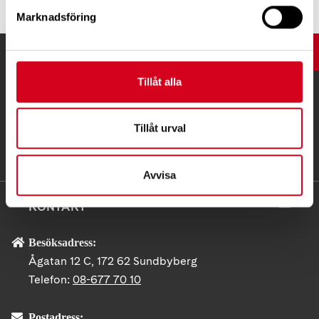
Marknadsföring
UPP
Tillåt alla
Tillåt urval
Avvisa
KONTAKT
Besöksadress:
Ågatan 12 C, 172 62 Sundbyberg
Telefon:
08-677 70 10
Postadress: