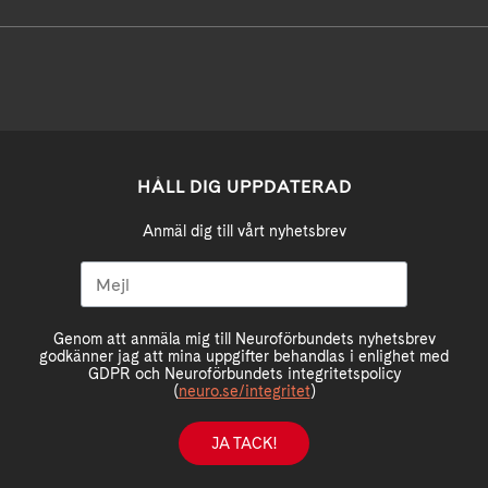
HÅLL DIG UPPDATERAD
Anmäl dig till vårt nyhetsbrev
Genom att anmäla mig till Neuroförbundets nyhetsbrev
godkänner jag att mina uppgifter behandlas i enlighet med
GDPR och Neuroförbundets integritetspolicy
(
neuro.se/integritet
)
JA TACK!