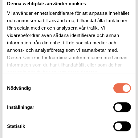
8 maj – Inre balans
Denna webbplats använder cookies
22 maj – Yttre balans
Vi använder enhetsidentifierare för att anpassa innehållet
5 juni – Närhet, kärlek och relationer
och annonserna till användarna, tillhandahålla funktioner
Datum bestäms längre fram – Sysslor
för sociala medier och analysera vår trafik. Vi
Datum bestäms längre fram- Avslutning
vidarebefordrar även sådana identifierare och annan
information från din enhet till de sociala medier och
Anmälan senast 17 april till vår ledare Elin
annons- och analysföretag som vi samarbetar med.
Holgersson.
eholgersson01@gmail.com
Dessa kan i sin tur kombinera informationen med annan
information som du har tillhandahållit eller som de har
Det här är Elin som kommer att leda gruppen
samlat in när du har använt deras tjänster.
Mitt namn är Elin Holgersson och läser till arbetsterapeut på
Samtyckesval
Umeå universitet. Vi tänker att arbetsterapeuter finns där för
Nödvändig
dig som vill hitta strategier och struktur i din vardag.
Inställningar
Statistik
Tipsa