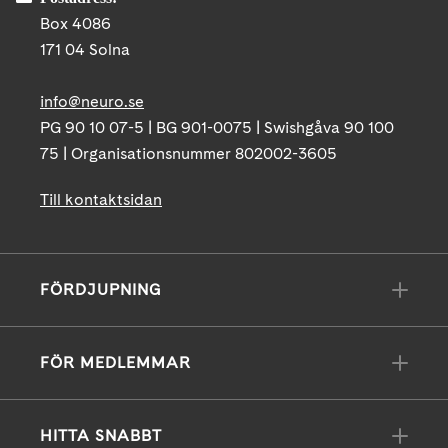
Box 4086
171 04 Solna
info@neuro.se
PG 90 10 07-5 | BG 901-0075 | Swishgåva 90 100
75 | Organisationsnummer 802002-3605
Till kontaktsidan
FÖRDJUPNING
FÖR MEDLEMMAR
HITTA SNABBT