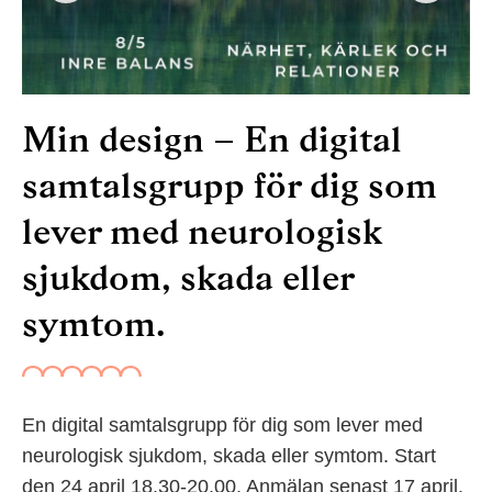
Min design – En digital
samtalsgrupp för dig som
lever med neurologisk
sjukdom, skada eller
symtom.
En digital samtalsgrupp för dig som lever med
neurologisk sjukdom, skada eller symtom. Start
den 24 april 18.30-20.00. Anmälan senast 17 april.