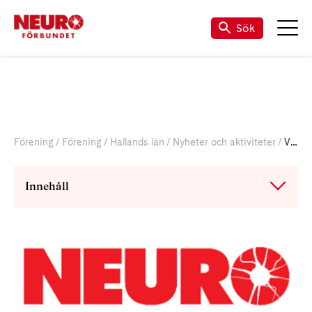
Sök
Förening
Förening
Hallands län
Nyheter och aktiviteter
Videos från konferens
Innehåll