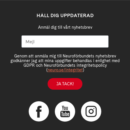
HÅLL DIG UPPDATERAD
Anmäl dig till vårt nyhetsbrev
Genom att anmäla mig till Neuroförbundets nyhetsbrev
godkänner jag att mina uppgifter behandlas i enlighet med
GDPR och Neuroförbundets integritetspolicy
(
neuro.se/integritet
)
JA TACK!