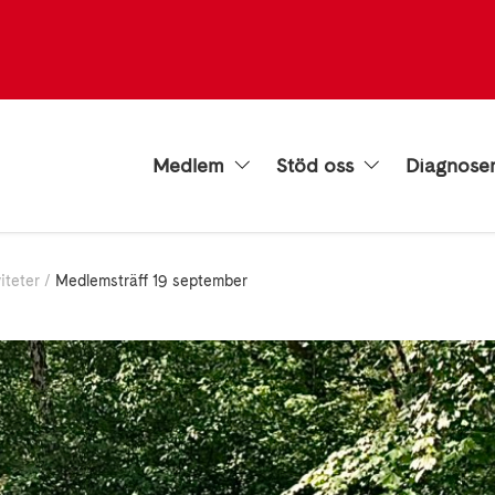
Medlem
Stöd oss
Diagnose
iteter
Medlemsträff 19 september