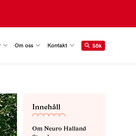
r
Om oss
Kontakt
Sök
Innehåll
Om Neuro Halland