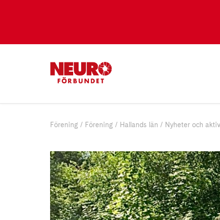
Förening
Förening
Hallands län
Nyheter och aktiv