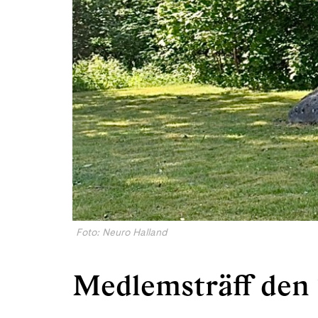
Foto: Neuro Halland
Medlemsträff den 