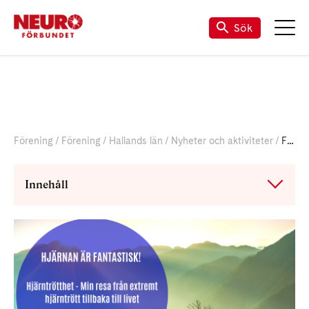
Sök
Förening
Förening
Hallands län
Nyheter och aktiviteter
Föreläsning 22/8
Innehåll