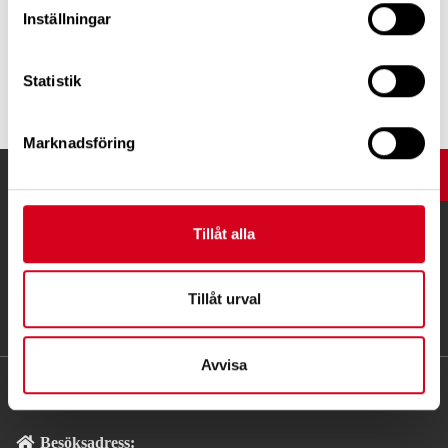
Inställningar
Statistik
Tipsa
Marknadsföring
UPP
Tillåt alla
Tillåt urval
Avvisa
KONTAKT
Besöksadress: