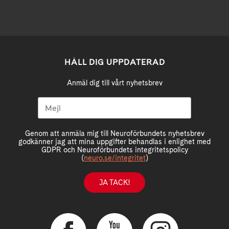
HÅLL DIG UPPDATERAD
Anmäl dig till vårt nyhetsbrev
Genom att anmäla mig till Neuroförbundets nyhetsbrev
godkänner jag att mina uppgifter behandlas i enlighet med
GDPR och Neuroförbundets integritetspolicy
(
neuro.se/integritet
)
JA TACK!