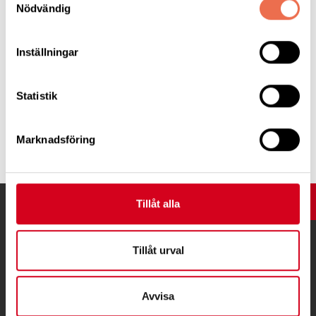
Nödvändig
Inställningar
Duon Keps svarade för musikunderhållningen.
Statistik
Tipsa
Marknadsföring
UPP
Tillåt alla
Tillåt urval
Avvisa