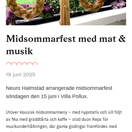
Midsommarfest med mat &
musik
19 juni 2025
Neuro Halmstad arrangerade midsommarfest
söndagen den 15 juni i Villa Pollux.
Utöver klassisk midsommarmeny – med nypotatis och sill följt
av fika med gräddtårta och kaffe – stod duon Keps för
musikunderhållningen, där gamla godingar framfördes med