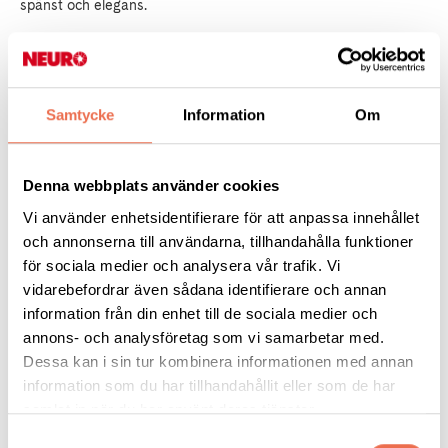
spänst och elegans.
Sammanfattningsvis tre trevliga timmar, där 35 personer bidrog
till en gemytlig eftermiddag.
Samtycke
Information
Om
Denna webbplats använder cookies
Vi använder enhetsidentifierare för att anpassa innehållet
och annonserna till användarna, tillhandahålla funktioner
för sociala medier och analysera vår trafik. Vi
vidarebefordrar även sådana identifierare och annan
information från din enhet till de sociala medier och
annons- och analysföretag som vi samarbetar med.
Dessa kan i sin tur kombinera informationen med annan
information som du har tillhandahållit eller som de har
samlat in när du har använt deras tjänster.
Samtyckesval