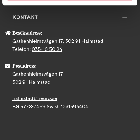
KONTAKT
Besöksadress:
Gathenhielmsvägen 17, 302 91 Halmstad
Telefon:
035-10 50 24
Postadress:
Gathenhielmsvägen 17
302 91 Halmstad
halmstad@neuro.se
BG 5778-7459 Swish 1231393404