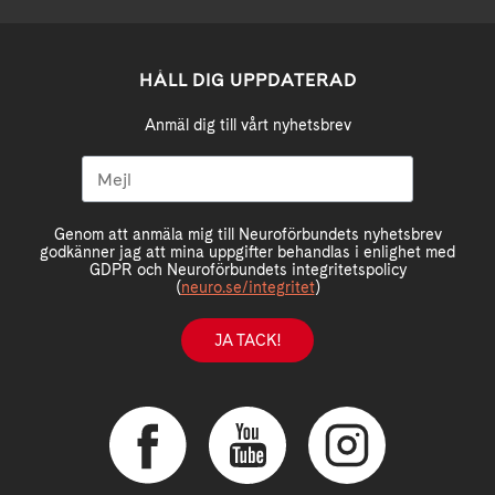
HÅLL DIG UPPDATERAD
Anmäl dig till vårt nyhetsbrev
Genom att anmäla mig till Neuroförbundets nyhetsbrev
godkänner jag att mina uppgifter behandlas i enlighet med
GDPR och Neuroförbundets integritetspolicy
(
neuro.se/integritet
)
JA TACK!