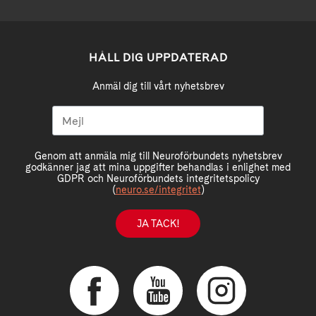
HÅLL DIG UPPDATERAD
Anmäl dig till vårt nyhetsbrev
Genom att anmäla mig till Neuroförbundets nyhetsbrev
godkänner jag att mina uppgifter behandlas i enlighet med
GDPR och Neuroförbundets integritetspolicy
(
neuro.se/integritet
)
JA TACK!