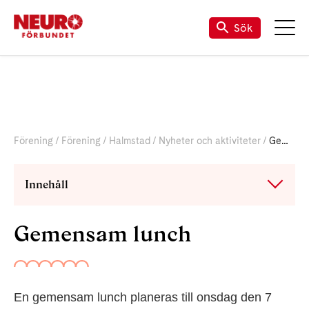
Sök
Förening
Förening
Halmstad
Nyheter och aktiviteter
Gemensam lunch
Innehåll
Gemensam lunch
En gemensam lunch planeras till onsdag den 7