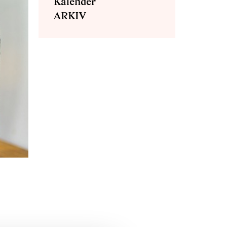
Kalender
ARKIV