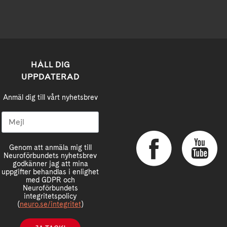
HÅLL DIG
UPPDATERAD
Anmäl dig till vårt nyhetsbrev
Genom att anmäla mig till
Neuroförbundets nyhetsbrev
godkänner jag att mina
uppgifter behandlas i enlighet
med GDPR och
Neuroförbundets
integritetspolicy
(
neuro.se/integritet
)