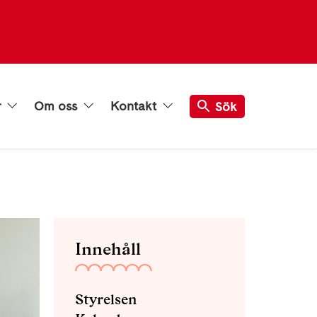
r
Om oss
Kontakt
Sök
Innehåll
Styrelsen