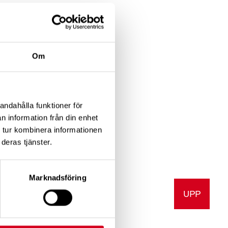
Om
andahålla funktioner för
n information från din enhet
 tur kombinera informationen
deras tjänster.
Marknadsföring
UPP
v ut