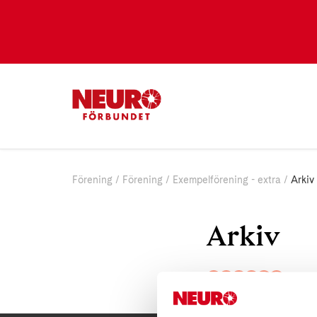
Förening
Förening
Exempelförening - extra
Arkiv
Arkiv