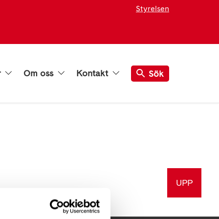
Styrelsen
r
Om oss
Kontakt
Sök
UPP