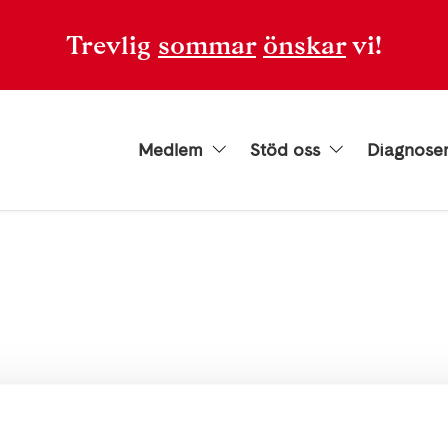
Trevlig
sommar
önskar
vi!
Medlem
Stöd oss
Diagnose