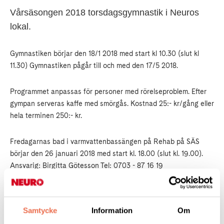
Vårsäsongen 2018 torsdagsgymnastik i Neuros
lokal.
Gymnastiken börjar den 18/1 2018 med start kl 10.30 (slut kl
11.30) Gymnastiken pågår till och med den 17/5 2018.
Programmet anpassas för personer med rörelseproblem. Efter
gympan serveras kaffe med smörgås. Kostnad 25:- kr/gång eller
hela terminen 250:- kr.
Fredagarnas bad i varmvattenbassängen på Rehab på SÄS
börjar den 26 januari 2018 med start kl. 18.00 (slut kl. 19.00).
Ansvarig: Birgitta Götesson Tel: 0703 - 87 16 19
OBS! endast medlemmar, gamla som nya är hjärtligt välkomna
till båda aktiviteterna.
Samtycke
Information
Om