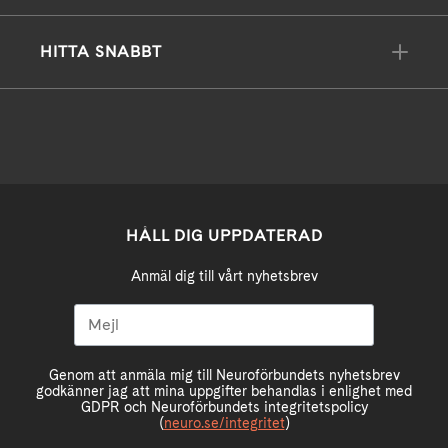
HITTA SNABBT
HÅLL DIG UPPDATERAD
Anmäl dig till vårt nyhetsbrev
Genom att anmäla mig till Neuroförbundets nyhetsbrev
godkänner jag att mina uppgifter behandlas i enlighet med
GDPR och Neuroförbundets integritetspolicy
(
neuro.se/integritet
)