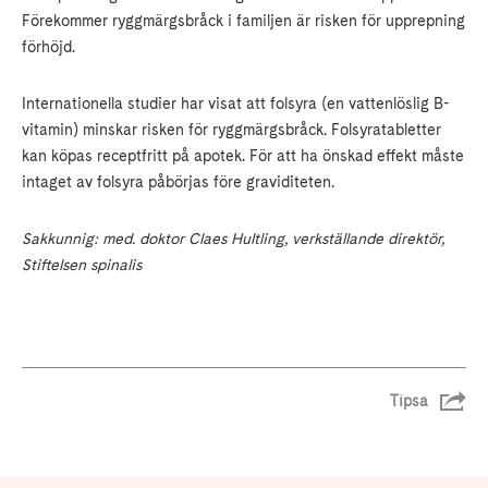
Förekommer ryggmärgsbråck i familjen är risken för upprepning
förhöjd.
Internationella studier har visat att folsyra (en vattenlöslig B-
vitamin) minskar risken för ryggmärgsbråck. Folsyratabletter
kan köpas receptfritt på apotek. För att ha önskad effekt måste
intaget av folsyra påbörjas före graviditeten.
Sakkunnig: med. doktor Claes Hultling, verkställande direktör,
Stiftelsen spinalis
Tipsa