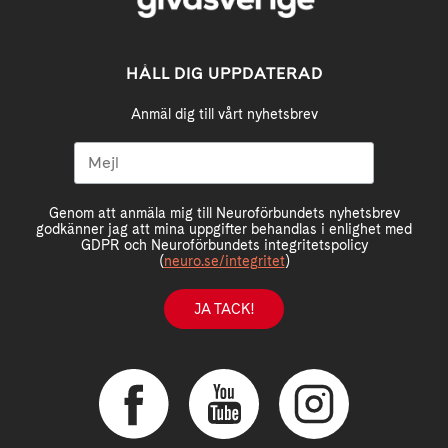
HÅLL DIG UPPDATERAD
Anmäl dig till vårt nyhetsbrev
Genom att anmäla mig till Neuroförbundets nyhetsbrev
godkänner jag att mina uppgifter behandlas i enlighet med
GDPR och Neuroförbundets integritetspolicy
(
neuro.se/integritet
)
JA TACK!