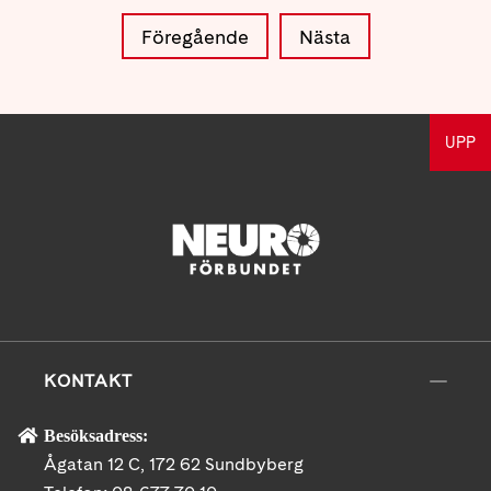
Föregående
Nästa
UPP
KONTAKT
Besöksadress:
Ågatan 12 C, 172 62 Sundbyberg