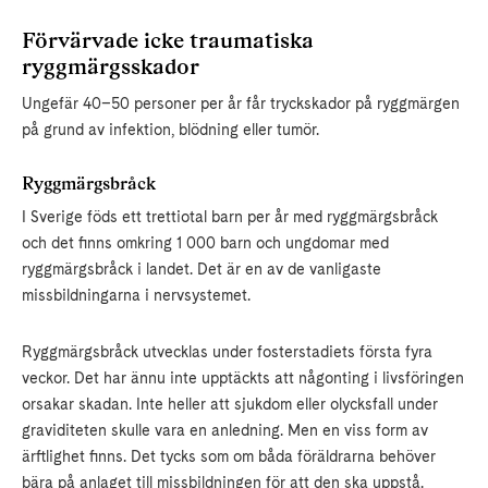
Förvärvade icke traumatiska
ryggmärgsskador
Ungefär 40–50 personer per år får tryckskador på ryggmärgen
på grund av infektion, blödning eller tumör.
Ryggmärgsbråck
I Sverige föds ett trettiotal barn per år med ryggmärgsbråck
och det finns omkring 1 000 barn och ungdomar med
ryggmärgsbråck i landet. Det är en av de vanligaste
missbildningarna i nervsystemet.
Ryggmärgsbråck utvecklas under fosterstadiets första fyra
veckor. Det har ännu inte upptäckts att någonting i livsföringen
orsakar skadan. Inte heller att sjukdom eller olycksfall under
graviditeten skulle vara en anledning. Men en viss form av
ärftlighet finns. Det tycks som om båda föräldrarna behöver
bära på anlaget till missbildningen för att den ska uppstå.