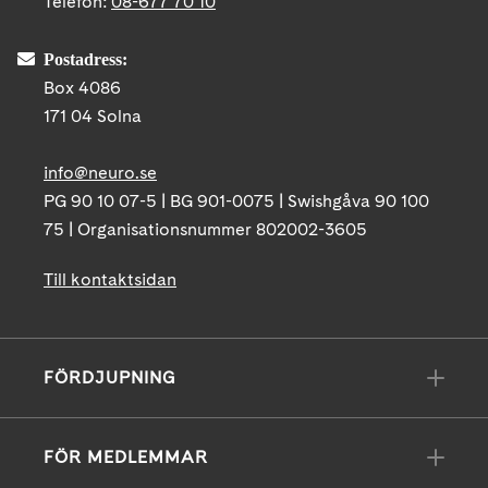
Telefon:
08-677 70 10
Postadress:
Box 4086
171 04 Solna
info@neuro.se
PG 90 10 07-5 | BG 901-0075 | Swishgåva 90 100
75 | Organisationsnummer 802002-3605
Till kontaktsidan
FÖRDJUPNING
FÖR MEDLEMMAR