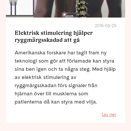
2018-09-25
Elektrisk stimulering hjälper
ryggmärgsskadad att gå
Amerikanska forskare har tagit fram ny
teknologi som gör att förlamade kan styra
sina ben igen och ta några steg. Med hjälp
av elektrisk stimulering av
ryggmärgsskadan förs signaler från
hjärnan över till musklerna som
patienterna då kan styra med vilja.
Läs mer