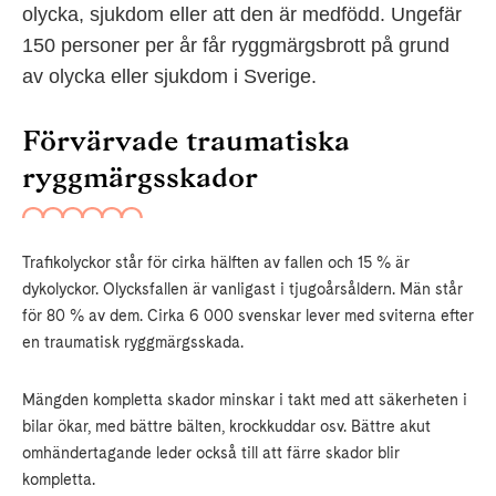
olycka, sjukdom eller att den är medfödd. Ungefär
150 personer per år får ryggmärgsbrott på grund
av olycka eller sjukdom i Sverige.
Förvärvade traumatiska
ryggmärgsskador
Trafikolyckor står för cirka hälften av fallen och 15 % är
dykolyckor. Olycksfallen är vanligast i tjugoårsåldern. Män står
för 80 % av dem. Cirka 6 000 svenskar lever med sviterna efter
en traumatisk ryggmärgsskada.
Mängden kompletta skador minskar i takt med att säkerheten i
bilar ökar, med bättre bälten, krockkuddar osv. Bättre akut
omhändertagande leder också till att färre skador blir
kompletta.