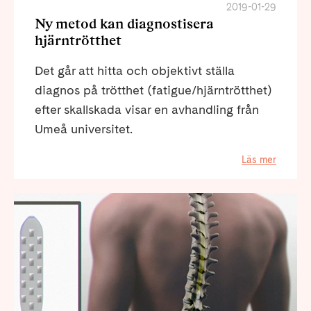
2019-01-29
Ny metod kan diagnostisera
hjärntrötthet
Det går att hitta och objektivt ställa
diagnos på trötthet (fatigue/hjärntrötthet)
efter skallskada visar en avhandling från
Umeå universitet.
Läs mer