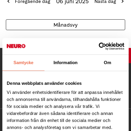
06 juni 2025
Föregående dag
Nästa dag
Månadsvy
UPP
Samtycke
Information
Om
Denna webbplats använder cookies
Vi använder enhetsidentifierare för att anpassa innehållet
och annonserna till användarna, tillhandahålla funktioner
för sociala medier och analysera vår trafik. Vi
vidarebefordrar även sådana identifierare och annan
KONTAKT
information från din enhet till de sociala medier och
annons- och analysföretag som vi samarbetar med.