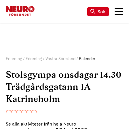
Sök
Förening
Förening
Västra Sörmland
Kalender
Stolsgympa onsdagar 14.30
Trädgårdsgatann 1A
Katrineholm
Se alla aktiviteter från hela Neuro