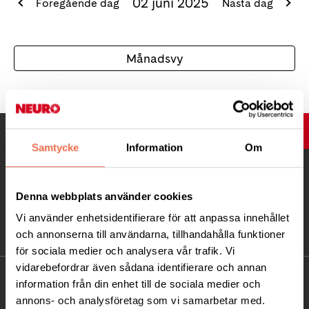
02 juni 2025
Föregående dag
Nästa dag
Månadsvy
UPP
Samtycke
Information
Om
Denna webbplats använder cookies
Vi använder enhetsidentifierare för att anpassa innehållet
och annonserna till användarna, tillhandahålla funktioner
för sociala medier och analysera vår trafik. Vi
vidarebefordrar även sådana identifierare och annan
KONTAKT
information från din enhet till de sociala medier och
annons- och analysföretag som vi samarbetar med.