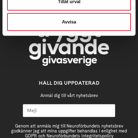
Tillåt urval
Avvisa
HÅLL DIG UPPDATERAD
Anmäl dig till vårt nyhetsbrev
Genom att anmäla mig till Neuroförbundets nyhetsbrev
godkänner jag att mina uppgifter behandlas i enlighet med
GDPR och Neuroförbundets integritetspolicy