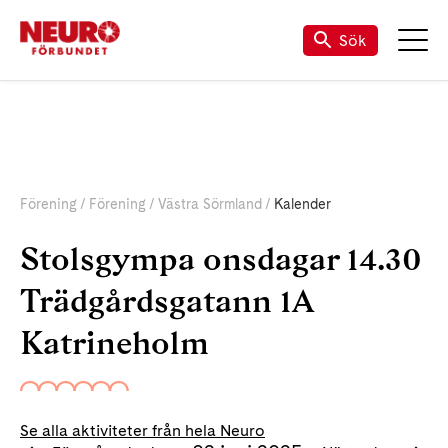
Sök
Förening
Förening
Västra Sörmland
Kalender
Stolsgympa onsdagar 14.30
Trädgårdsgatann 1A
Katrineholm
Se alla aktiviteter från hela Neuro